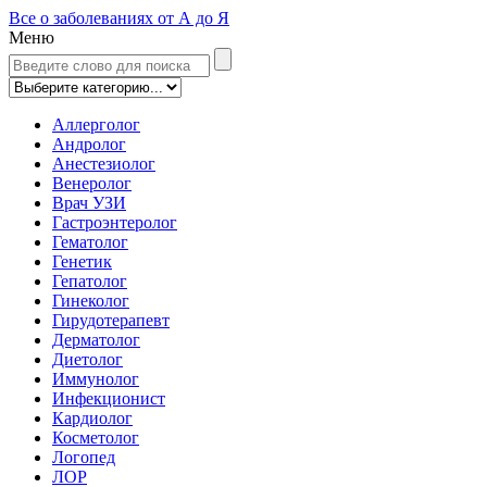
Все о заболеваниях от А до Я
Меню
Аллерголог
Андролог
Анестезиолог
Венеролог
Врач УЗИ
Гастроэнтеролог
Гематолог
Генетик
Гепатолог
Гинеколог
Гирудотерапевт
Дерматолог
Диетолог
Иммунолог
Инфекционист
Кардиолог
Косметолог
Логопед
ЛОР