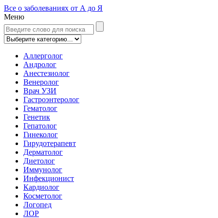
Все о заболеваниях от А до Я
Меню
Аллерголог
Андролог
Анестезиолог
Венеролог
Врач УЗИ
Гастроэнтеролог
Гематолог
Генетик
Гепатолог
Гинеколог
Гирудотерапевт
Дерматолог
Диетолог
Иммунолог
Инфекционист
Кардиолог
Косметолог
Логопед
ЛОР