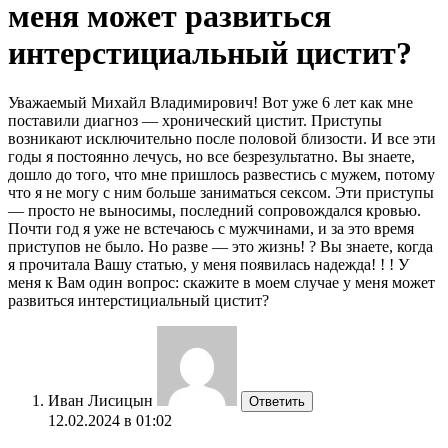
меня может развиться
интерстициальный цистит?
Уважаемый Михайл Владимирович! Вот уже 6 лет как мне
поставили диагноз — хронический цистит. Приступы
возникают исключительно после половой близости. И все эти
годы я постоянно лечусь, но все безрезультатно. Вы знаете,
дошло до того, что мне пришлось развестись с мужем, потому
что я не могу с ним больше заниматься сексом. Эти приступы
— просто не выносимы, последний сопровождался кровью.
Почти год я уже не встечаюсь с мужчинами, и за это время
приступов не было. Но разве — это жизнь! ? Вы знаете, когда
я прочитала Вашу статью, у меня появилась надежда! ! ! У
меня к Вам один вопрос: скажите в моем случае у меня может
развиться интерстициальный цистит?
Иван Лисицын
Ответить
12.02.2024 в 01:02