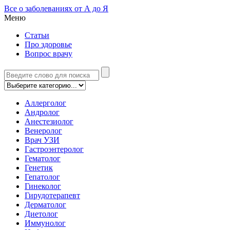
Все о заболеваниях от А до Я
Меню
Статьи
Про здоровье
Вопрос врачу
Аллерголог
Андролог
Анестезиолог
Венеролог
Врач УЗИ
Гастроэнтеролог
Гематолог
Генетик
Гепатолог
Гинеколог
Гирудотерапевт
Дерматолог
Диетолог
Иммунолог