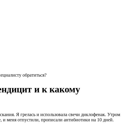
пециалисту обратиться?
ендицит и к какому
скания. Я грелась и использовала свечи диклофенак. Утром
е, и меня отпустили, прописали антибиотики на 10 дней.