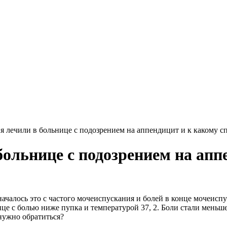
я лечили в больнице с подозрением на аппендицит и к какому с
ольнице с подозрением на апп
чалось это с частого мочеиспускания и болей в конце мочеиспу
ьнице с болью ниже пупка и температурой 37, 2. Боли стали меньш
нужно обратиться?