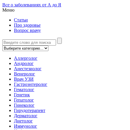
Все о заболеваниях от А до Я
Меню
Статьи
Про здоровье
Вопрос врачу
Аллерголог
Андролог
Анестезиолог
Венеролог
Врач УЗИ
Гастроэнтеролог
Гематолог
Генетик
Гепатолог
Гинеколог
Гирудотерапевт
Дерматолог
Диетолог
Иммунолог