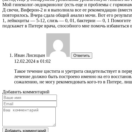
Мой гинеколог-эндокринолог (есть еще и проблемы с гормонами
Д свечи, Виферон-2 и я выполнила все ее рекомендации (вмест
повторилось. Вчера сдала общий анализ мочи. Вот его результат
1, лейкоциты — 5-12, слизь — 0, 01, бактерии — 0, 1 Помогите
подскажет в Питере врача, способного мне помочь избавиться 
Иван Лисицын
Ответить
12.02.2024 в 01:02
Такое течение цистита и уретрита свидетельствует в пер
лечение должно быть построено именно на его восстанов
сожалению, не могу рекомендовать кого-то в Питере, лиш
Добавить комментарий
Добавить комментарий