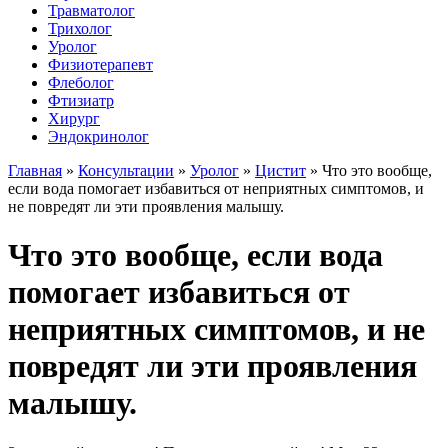
Травматолог
Трихолог
Уролог
Физиотерапевт
Флеболог
Фтизиатр
Хирург
Эндокринолог
Главная
»
Консультации
»
Уролог
»
Цистит
»
Что это вообще,
если вода помогает избавиться от неприятных симптомов, и
не повредят ли эти проявления малышу.
Что это вообще, если вода
помогает избавиться от
неприятных симптомов, и не
повредят ли эти проявления
малышу.