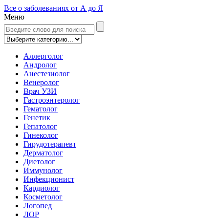
Все о заболеваниях от А до Я
Меню
Аллерголог
Андролог
Анестезиолог
Венеролог
Врач УЗИ
Гастроэнтеролог
Гематолог
Генетик
Гепатолог
Гинеколог
Гирудотерапевт
Дерматолог
Диетолог
Иммунолог
Инфекционист
Кардиолог
Косметолог
Логопед
ЛОР