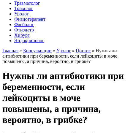
Травматолог
Трихолог
Уролог
Физиотерапевт
Флеболог
Фтизиатр
Хирург
Эндокринолог
Главная
»
Консультации
»
Уролог
»
Цистит
»
Нужны ли
антибиотики при беременности, если лейкоциты в моче
повышены, а причина, вероятно, в грибке?
Нужны ли антибиотики при
беременности, если
лейкоциты в моче
повышены, а причина,
вероятно, в грибке?