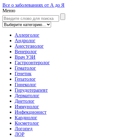
Все о заболеваниях от А до Я
Меню
Аллерголог
Андролог
Анестезиолог
Венеролог
Врач УЗИ
Гастроэнтеролог
Гематолог
Генетик
Гепатолог
Гинеколог
Гирудотерапевт
Дерматолог
Диетолог
Иммунолог
Инфекционист
Кардиолог
Косметолог
Логопед
ЛОР