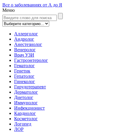
Все о заболеваниях от А до Я
Меню
Аллерголог
Андролог
Анестезиолог
Венеролог
Врач УЗИ
Гастроэнтеролог
Гематолог
Генетик
Гепатолог
Гинеколог
Гирудотерапевт
Дерматолог
Диетолог
Иммунолог
Инфекционист
Кардиолог
Косметолог
Логопед
ЛОР