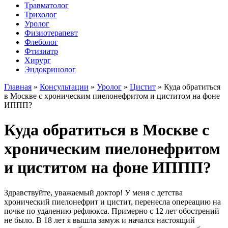
Травматолог
Трихолог
Уролог
Физиотерапевт
Флеболог
Фтизиатр
Хирург
Эндокринолог
Главная
»
Консультации
»
Уролог
»
Цистит
»
Куда обратиться
в Москве с хроническим пиелонефритом и циститом на фоне
ИППП?
Куда обратиться в Москве с
хроническим пиелонефритом
и циститом на фоне ИППП?
Здравствуйте, уважаемый доктор! У меня с детства
хронический пиелонефрит и цистит, перенесла опереацию на
почке по удалению рефлюкса. Примерно с 12 лет обострений
не было. В 18 лет я вышла замуж и начался настоящий