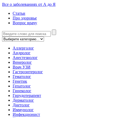
Все о заболеваниях от А до Я
Статьи
Про здоровье
Вопрос врачу
Аллерголог
Андролог
Анестезиолог
Венеролог
Врач УЗИ
Гастроэнтеролог
Гематолог
Генетик
Гепатолог
Гинеколог
Гирудотерапевт
Дерматолог
Диетолог
Иммунолог
Инфекционист