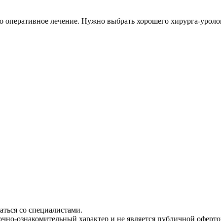
то оперативное лечение. Нужно выбрать хорошего хирурга-уролог
ться со специалистами.
чно-ознакомительный характер и не является публичной офертой