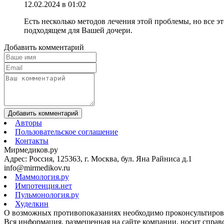
12.02.2024 в 01:02
Есть несколько методов лечения этой проблемы, но все э
подходящем для Вашей дочери.
Добавить комментарий
Добавить комментарий
Авторы
Пользовательское соглашение
Контакты
Мирмедиков.ру
Адрес: Россия, 125363, г. Москва, бул. Яна Райниса д.1
info@mirmedikov.ru
Маммология.ру
Импотенция.нет
Пульмонология.ру
Худелкин
О возможных противопоказаниях необходимо проконсультирова
Вся информация, размещенная на сайте компании, носит справо