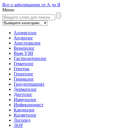
Все о заболеваниях от А до Я
Меню
Аллерголог
Андролог
Анестезиолог
Венеролог
Врач УЗИ
Гастроэнтеролог
Гематолог
Генетик
Гепатолог
Гинеколог
Гирудотерапевт
Дерматолог
Диетолог
Иммунолог
Инфекционист
Кардиолог
Косметолог
Логопед
ЛОР