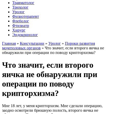
Травматолог
Трихолог
Уролог
Физиотерапевт
Флеболог
Фтизиатр
Хирург
Эндокринолог
Главная
»
Консультации
»
Уролог
»
Пороки развития
мочеполовых органов
»
Что значит, если второго яичка не
обнаружили при операции по поводу крипторхизма?
Что значит, если второго
яичка не обнаружили при
операции по поводу
крипторхизма?
Мне 18 лет, у меня крипторхизм. Мне сделали операцию,
заодно осмотрели брюшную полость, второго яичка не