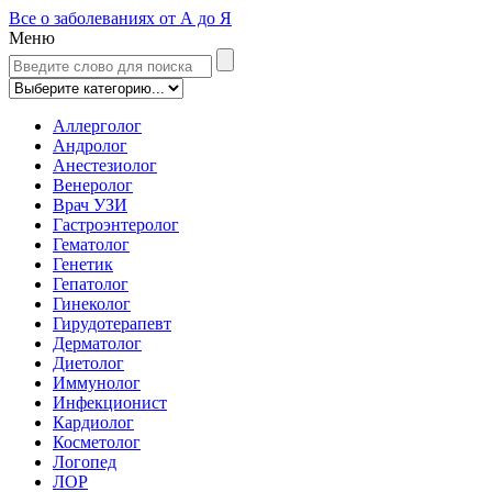
Все о заболеваниях от А до Я
Меню
Аллерголог
Андролог
Анестезиолог
Венеролог
Врач УЗИ
Гастроэнтеролог
Гематолог
Генетик
Гепатолог
Гинеколог
Гирудотерапевт
Дерматолог
Диетолог
Иммунолог
Инфекционист
Кардиолог
Косметолог
Логопед
ЛОР