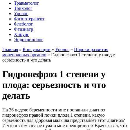
Травматолог
Трихолог
Уролог
Физиотерапевт
Флеболог
Фтизиатр
Хирург
Эндокринолог
Главная
»
Консультации
»
Уролог
»
Пороки развития
мочеполовых органов
»
Гидронефроз 1 степени у плода:
серьезность и что делать
Гидронефроз 1 степени у
плода: серьезность и что
делать
На 36 неделе беременности мне поставили диагноз
гидронефроз правой почки плода 1 степени. какую
серьезность для здоровья малыша представляет этот диагноз?
И что в этом случае нужно мне предпринять? Врач сказал, что