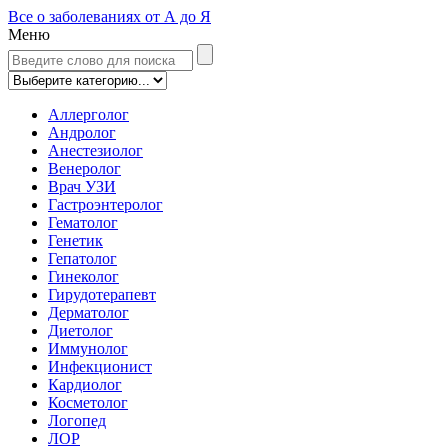
Все о заболеваниях от А до Я
Меню
Аллерголог
Андролог
Анестезиолог
Венеролог
Врач УЗИ
Гастроэнтеролог
Гематолог
Генетик
Гепатолог
Гинеколог
Гирудотерапевт
Дерматолог
Диетолог
Иммунолог
Инфекционист
Кардиолог
Косметолог
Логопед
ЛОР