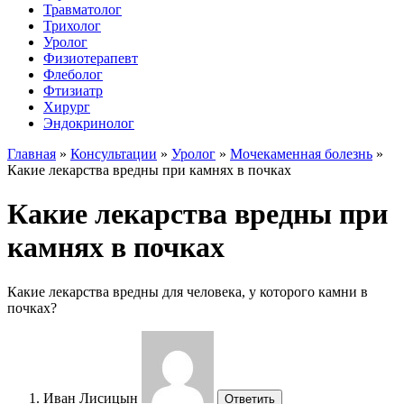
Травматолог
Трихолог
Уролог
Физиотерапевт
Флеболог
Фтизиатр
Хирург
Эндокринолог
Главная
»
Консультации
»
Уролог
»
Мочекаменная болезнь
»
Какие лекарства вредны при камнях в почках
Какие лекарства вредны при
камнях в почках
Какие лекарства вредны для человека, у которого камни в
почках?
Иван Лисицын
Ответить