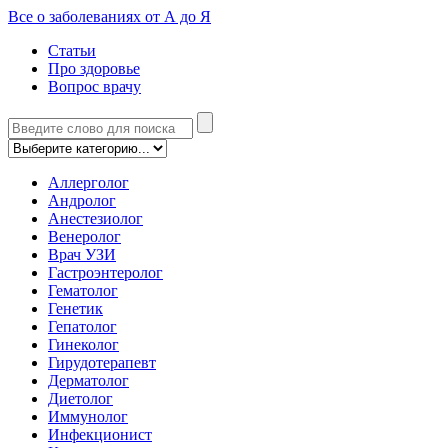
Все о заболеваниях от А до Я
Статьи
Про здоровье
Вопрос врачу
Аллерголог
Андролог
Анестезиолог
Венеролог
Врач УЗИ
Гастроэнтеролог
Гематолог
Генетик
Гепатолог
Гинеколог
Гирудотерапевт
Дерматолог
Диетолог
Иммунолог
Инфекционист