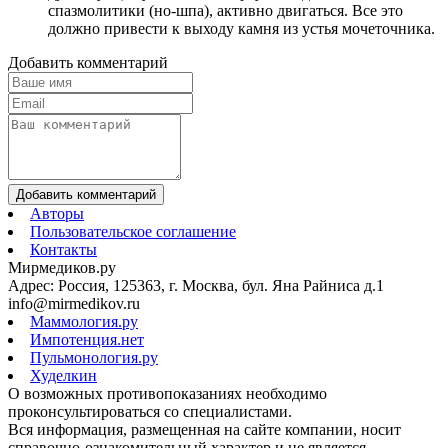
спазмолитики (но-шпа), активно двигаться. Все это
должно привести к выходу камня из устья мочеточника.
Добавить комментарий
Добавить комментарий
Авторы
Пользовательское соглашение
Контакты
Мирмедиков.ру
Адрес: Россия, 125363, г. Москва, бул. Яна Райниса д.1
info@mirmedikov.ru
Маммология.ру
Импотенция.нет
Пульмонология.ру
Худелкин
О возможных противопоказаниях необходимо
проконсультироваться со специалистами.
Вся информация, размещенная на сайте компании, носит
справочно-ознакомительный характер и не является