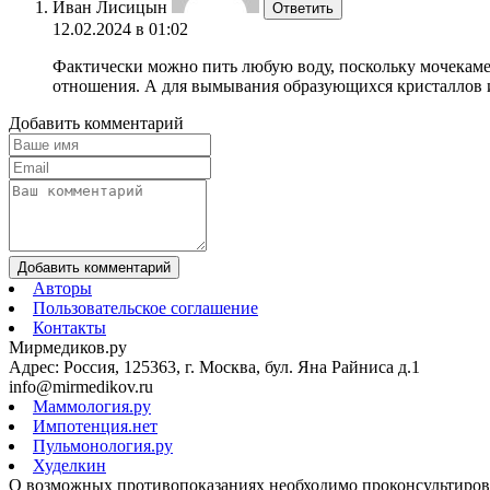
Иван Лисицын
Ответить
12.02.2024 в 01:02
Фактически можно пить любую воду, поскольку мочекамен
отношения. А для вымывания образующихся кристаллов и
Добавить комментарий
Добавить комментарий
Авторы
Пользовательское соглашение
Контакты
Мирмедиков.ру
Адрес: Россия, 125363, г. Москва, бул. Яна Райниса д.1
info@mirmedikov.ru
Маммология.ру
Импотенция.нет
Пульмонология.ру
Худелкин
О возможных противопоказаниях необходимо проконсультирова