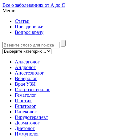
Все о заболеваниях от А до Я
Меню
Статьи
Про здоровье
Вопрос врачу
Аллерголог
Андролог
Анестезиолог
Венеролог
Врач УЗИ
Гастроэнтеролог
Гематолог
Генетик
Гепатолог
Гинеколог
Гирудотерапевт
Дерматолог
Диетолог
Иммунолог