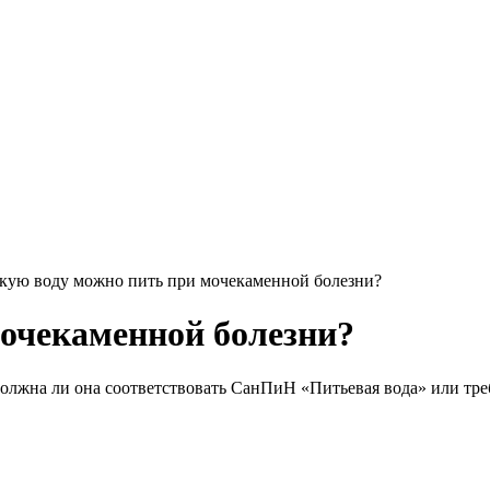
кую воду можно пить при мочекаменной болезни?
очекаменной болезни?
олжна ли она соответствовать СанПиН «Питьевая вода» или тре