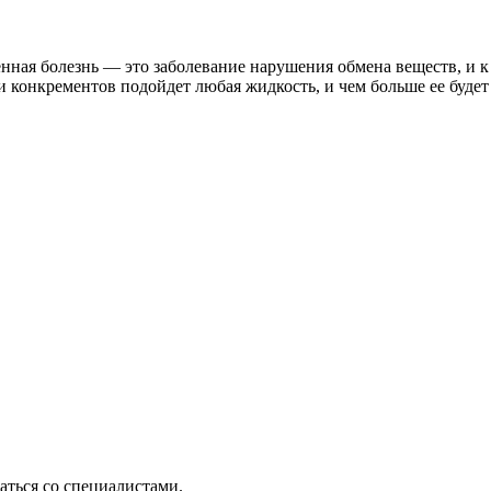
ная болезнь — это заболевание нарушения обмена веществ, и к 
 конкрементов подойдет любая жидкость, и чем больше ее будет
ться со специалистами.