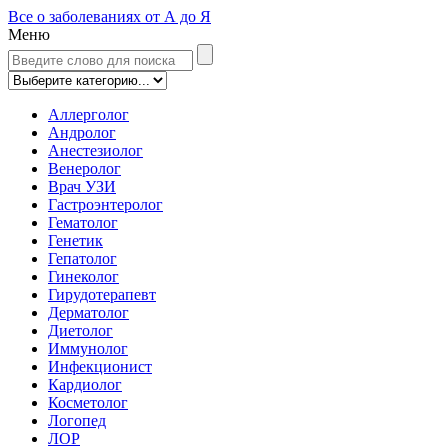
Все о заболеваниях от А до Я
Меню
Аллерголог
Андролог
Анестезиолог
Венеролог
Врач УЗИ
Гастроэнтеролог
Гематолог
Генетик
Гепатолог
Гинеколог
Гирудотерапевт
Дерматолог
Диетолог
Иммунолог
Инфекционист
Кардиолог
Косметолог
Логопед
ЛОР