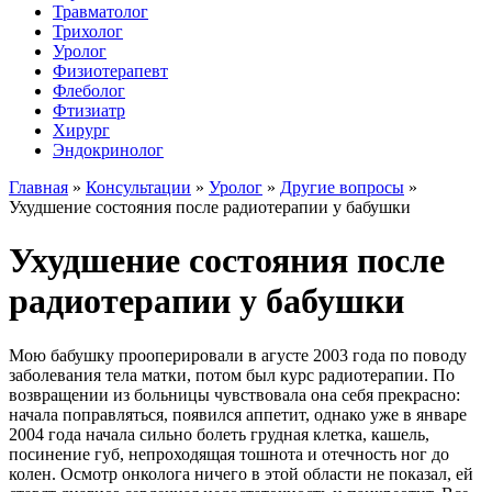
Травматолог
Трихолог
Уролог
Физиотерапевт
Флеболог
Фтизиатр
Хирург
Эндокринолог
Главная
»
Консультации
»
Уролог
»
Другие вопросы
»
Ухудшение состояния после радиотерапии у бабушки
Ухудшение состояния после
радиотерапии у бабушки
Мою бабушку прооперировали в агусте 2003 года по поводу
заболевания тела матки, потом был курс радиотерапии. По
возвращении из больницы чувствовала она себя прекрасно:
начала поправляться, появился аппетит, однако уже в январе
2004 года начала сильно болеть грудная клетка, кашель,
посинение губ, непроходящая тошнота и отечность ног до
колен. Осмотр онколога ничего в этой области не показал, ей