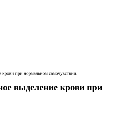
ие крови при нормальном самочувствии.
ное выделение крови при