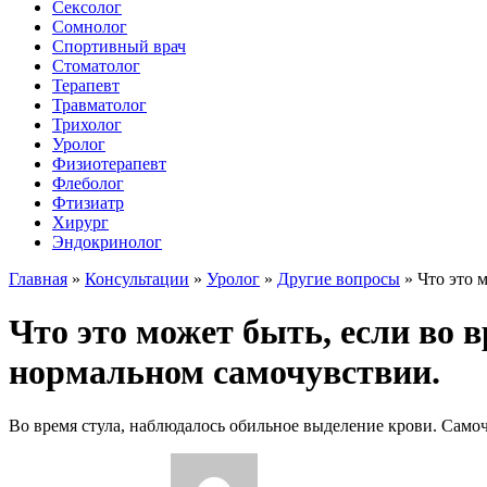
Сексолог
Сомнолог
Спортивный врач
Стоматолог
Терапевт
Травматолог
Трихолог
Уролог
Физиотерапевт
Флеболог
Фтизиатр
Хирург
Эндокринолог
Главная
»
Консультации
»
Уролог
»
Другие вопросы
»
Что это 
Что это может быть, если во 
нормальном самочувствии.
Во время стула, наблюдалось обильное выделение крови. Самоч