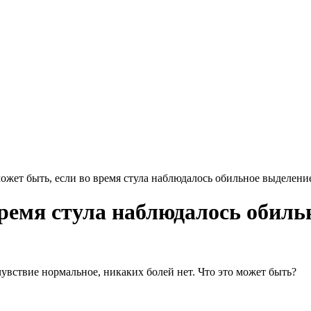
может быть, если во время стула наблюдалось обильное выделен
время стула наблюдалось обиль
увствие нормальное, никаких болей нет. Что это может быть?