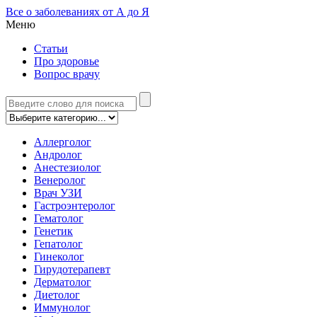
Все о заболеваниях от А до Я
Меню
Статьи
Про здоровье
Вопрос врачу
Аллерголог
Андролог
Анестезиолог
Венеролог
Врач УЗИ
Гастроэнтеролог
Гематолог
Генетик
Гепатолог
Гинеколог
Гирудотерапевт
Дерматолог
Диетолог
Иммунолог