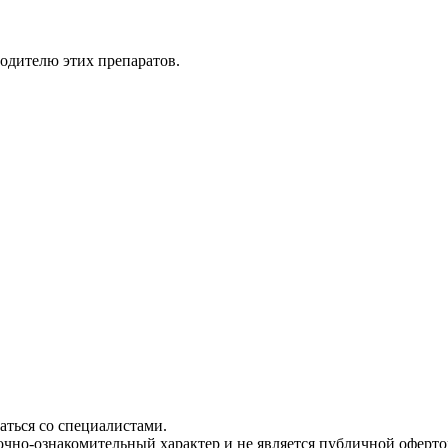
водителю этих препаратов.
ться со специалистами.
чно-ознакомительный характер и не является публичной офертой