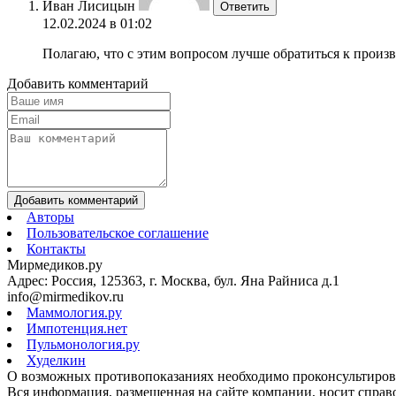
Иван Лисицын
Ответить
12.02.2024 в 01:02
Полагаю, что с этим вопросом лучше обратиться к произ
Добавить комментарий
Добавить комментарий
Авторы
Пользовательское соглашение
Контакты
Мирмедиков.ру
Адрес: Россия, 125363, г. Москва, бул. Яна Райниса д.1
info@mirmedikov.ru
Маммология.ру
Импотенция.нет
Пульмонология.ру
Худелкин
О возможных противопоказаниях необходимо проконсультирова
Вся информация, размещенная на сайте компании, носит справо