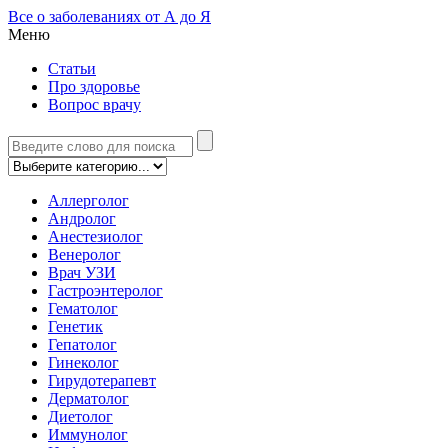
Все о заболеваниях от А до Я
Меню
Статьи
Про здоровье
Вопрос врачу
Аллерголог
Андролог
Анестезиолог
Венеролог
Врач УЗИ
Гастроэнтеролог
Гематолог
Генетик
Гепатолог
Гинеколог
Гирудотерапевт
Дерматолог
Диетолог
Иммунолог