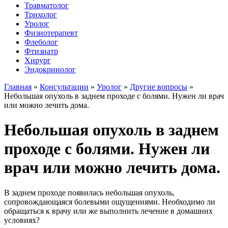
Травматолог
Трихолог
Уролог
Физиотерапевт
Флеболог
Фтизиатр
Хирург
Эндокринолог
Главная
»
Консультации
»
Уролог
»
Другие вопросы
»
Небольшая опухоль в заднем проходе с болями. Нужен ли врач
или можно лечить дома.
Небольшая опухоль в заднем
проходе с болями. Нужен ли
врач или можно лечить дома.
В заднем проходе появилась небольшая опухоль,
сопровождающаяся болевыми ощущениями. Необходимо ли
обращаться к врачу или же выполнить лечение в домашних
условиях?