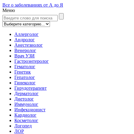
Все о заболеваниях от А до Я
Меню
Аллерголог
Андролог
Анестезиолог
Венеролог
Врач УЗИ
Гастроэнтеролог
Гематолог
Генетик
Гепатолог
Гинеколог
Гирудотерапевт
Дерматолог
Диетолог
Иммунолог
Инфекционист
Кардиолог
Косметолог
Логопед
ЛОР