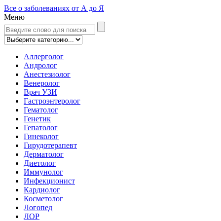
Все о заболеваниях от А до Я
Меню
Аллерголог
Андролог
Анестезиолог
Венеролог
Врач УЗИ
Гастроэнтеролог
Гематолог
Генетик
Гепатолог
Гинеколог
Гирудотерапевт
Дерматолог
Диетолог
Иммунолог
Инфекционист
Кардиолог
Косметолог
Логопед
ЛОР