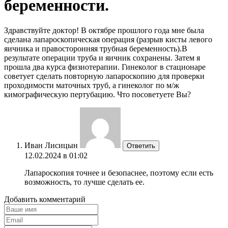
беременности.
Здравствуйте доктор! В октябре прошлого года мне была
сделана лапароскопическая операция (разрыв кисты левого
яичника и правосторонняя трубная беременность).В
результате операции труба и яичник сохранены. Затем я
прошла два курса физиотерапии. Гинеколог в стационаре
советует сделать повторную лапароскопию для проверки
проходимости маточных труб, а гинеколог по м/ж
кимографическую пертубацию. Что посоветуете Вы?
Иван Лисицын
Ответить
12.02.2024 в 01:02
Лапароскопия точнее и безопаснее, поэтому если есть
возможность, то лучше сделать ее.
Добавить комментарий