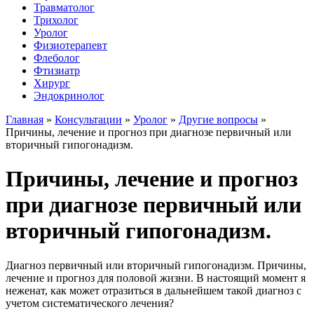
Травматолог
Трихолог
Уролог
Физиотерапевт
Флеболог
Фтизиатр
Хирург
Эндокринолог
Главная
»
Консультации
»
Уролог
»
Другие вопросы
»
Причины, лечение и прогноз при диагнозе первичный или
вторичный гипогонадизм.
Причины, лечение и прогноз
при диагнозе первичный или
вторичный гипогонадизм.
Диагноз первичный или вторичный гипогонадизм. Причины,
лечение и прогноз для половой жизни. В настоящий момент я
неженат, как может отразиться в дальнейшем такой диагноз с
учетом систематического лечения?