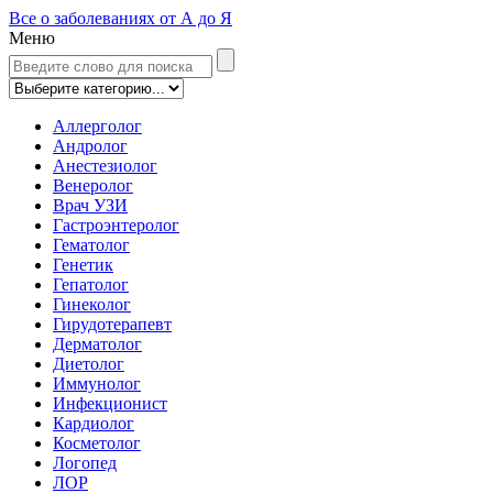
Все о заболеваниях от А до Я
Меню
Аллерголог
Андролог
Анестезиолог
Венеролог
Врач УЗИ
Гастроэнтеролог
Гематолог
Генетик
Гепатолог
Гинеколог
Гирудотерапевт
Дерматолог
Диетолог
Иммунолог
Инфекционист
Кардиолог
Косметолог
Логопед
ЛОР