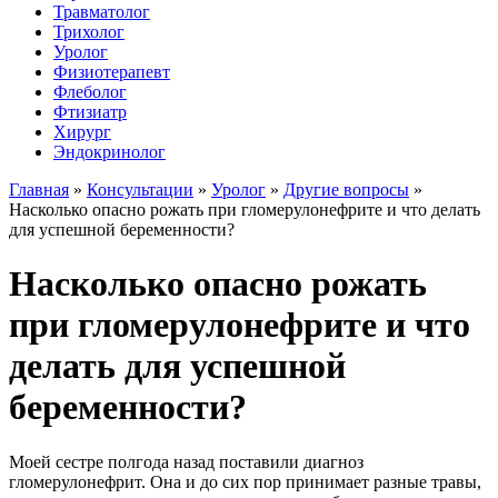
Травматолог
Трихолог
Уролог
Физиотерапевт
Флеболог
Фтизиатр
Хирург
Эндокринолог
Главная
»
Консультации
»
Уролог
»
Другие вопросы
»
Насколько опасно рожать при гломерулонефрите и что делать
для успешной беременности?
Насколько опасно рожать
при гломерулонефрите и что
делать для успешной
беременности?
Моей сестре полгода назад поставили диагноз
гломерулонефрит. Она и до сих пор принимает разные травы,