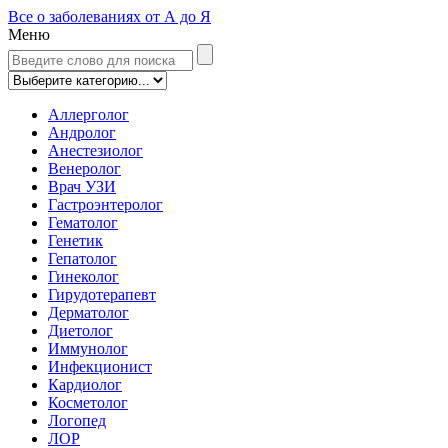
Все о заболеваниях от А до Я
Меню
Аллерголог
Андролог
Анестезиолог
Венеролог
Врач УЗИ
Гастроэнтеролог
Гематолог
Генетик
Гепатолог
Гинеколог
Гирудотерапевт
Дерматолог
Диетолог
Иммунолог
Инфекционист
Кардиолог
Косметолог
Логопед
ЛОР