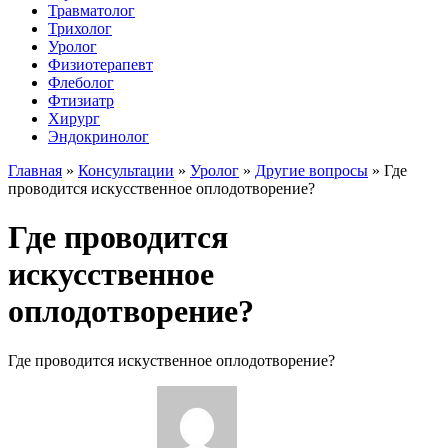
Травматолог
Трихолог
Уролог
Физиотерапевт
Флеболог
Фтизиатр
Хирург
Эндокринолог
Главная
»
Консультации
»
Уролог
»
Другие вопросы
»
Где
проводится искусственное оплодотворение?
Где проводится
искусственное
оплодотворение?
Где проводится искуственное оплодотворение?