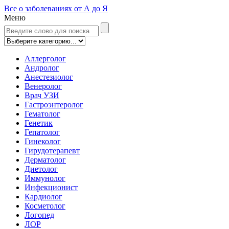
Все о заболеваниях от А до Я
Меню
Аллерголог
Андролог
Анестезиолог
Венеролог
Врач УЗИ
Гастроэнтеролог
Гематолог
Генетик
Гепатолог
Гинеколог
Гирудотерапевт
Дерматолог
Диетолог
Иммунолог
Инфекционист
Кардиолог
Косметолог
Логопед
ЛОР