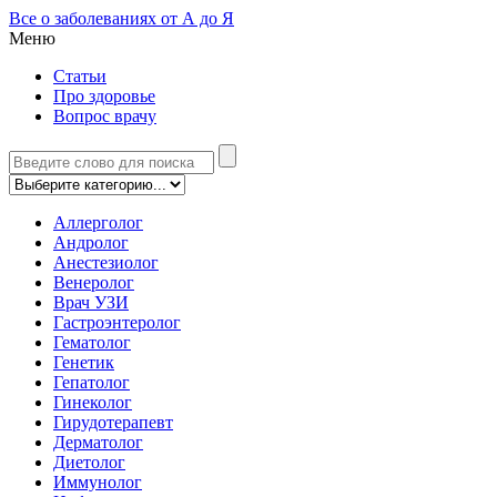
Все о заболеваниях от А до Я
Меню
Статьи
Про здоровье
Вопрос врачу
Аллерголог
Андролог
Анестезиолог
Венеролог
Врач УЗИ
Гастроэнтеролог
Гематолог
Генетик
Гепатолог
Гинеколог
Гирудотерапевт
Дерматолог
Диетолог
Иммунолог