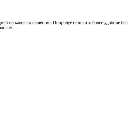
ией на какое-то вещество. Попробуйте носить более удобное бел
ологом.