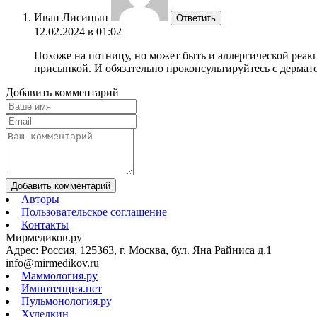
Иван Лисицын
Ответить
12.02.2024 в 01:02
Похоже на потницу, но может быть и аллергической реакц
присыпкой. И обязательно проконсультируйтесь с дермат
Добавить комментарий
Добавить комментарий
Авторы
Пользовательское соглашение
Контакты
Мирмедиков.ру
Адрес: Россия, 125363, г. Москва, бул. Яна Райниса д.1
info@mirmedikov.ru
Маммология.ру
Импотенция.нет
Пульмонология.ру
Худелкин