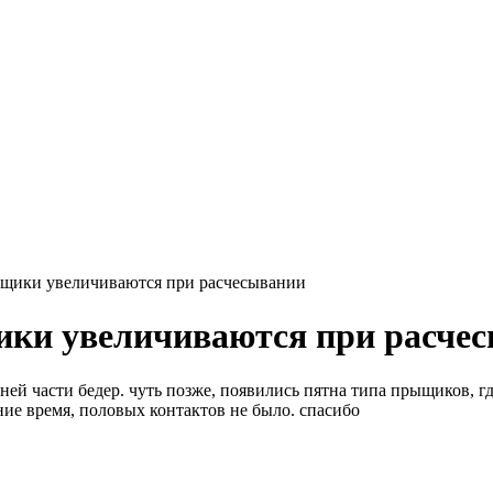
рыщики увеличиваются при расчесывании
щики увеличиваются при расче
ней части бедер. чуть позже, появились пятна типа прыщиков, где
ние время, половых контактов не было. спасибо