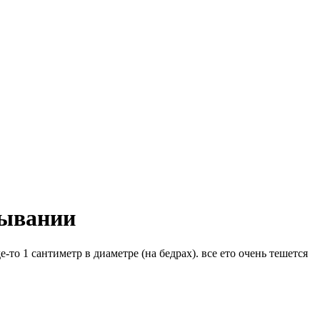
сывании
-то 1 сантиметр в диаметре (на бедрах). все ето очень тешется