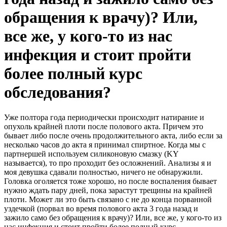
обращения к врачу)? Или,
все же, у кого-то из нас
инфекция и стоит пройти
более полный курс
обследования?
Уже полтора года периодически происходит натирание и
опухоль крайней плоти после полового акта. Причем это
бывает либо после очень продолжительного акта, либо если за
несколько часов до акта я принимал спиртное. Когда мы с
партнершей используем силиконовую смазку (KY
называется), то про проходит без осложнений. Анализы я и
моя девушка сдавали полностью, ничего не обнаружили.
Головка оголяется тоже хорошо, но после воспаления бывает
нужно ждать пару дней, пока зарастут трещины на крайней
плоти. Может ли это быть связано с не до конца порванной
уздечкой (порвал во время полового акта 3 года назад и
зажило само без обращения к врачу)? Или, все же, у кого-то из
нас инфекция и стоит пройти более полный курс