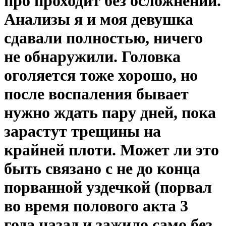
про проходит без осложнений.
Анализы я и моя девушка
сдавали полностью, ничего
не обнаружили. Головка
оголяется тоже хорошо, но
после воспаления бывает
нужно ждать пару дней, пока
зарастут трещины на
крайней плоти. Может ли это
быть связано с не до конца
порванной уздечкой (порвал
во время полового акта 3
года назад и зажило само без