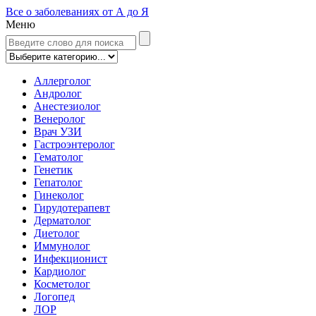
Все о заболеваниях от А до Я
Меню
Аллерголог
Андролог
Анестезиолог
Венеролог
Врач УЗИ
Гастроэнтеролог
Гематолог
Генетик
Гепатолог
Гинеколог
Гирудотерапевт
Дерматолог
Диетолог
Иммунолог
Инфекционист
Кардиолог
Косметолог
Логопед
ЛОР