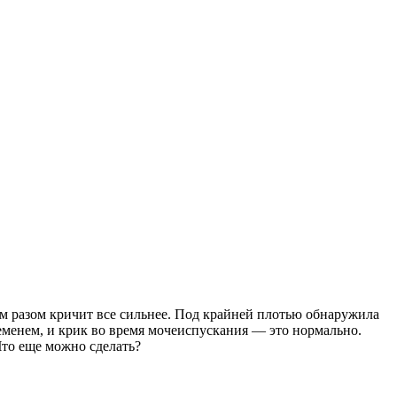
дым разом кричит все сильнее. Под крайней плотью обнаружила
еменем, и крик во время мочеиспускания — это нормально.
Что еще можно сделать?