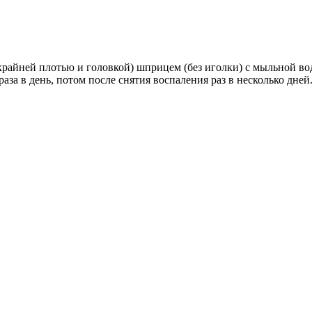
айней плотью и головкой) шприцем (без иголки) с мыльной во
раза в день, потом после снятия воспаления раз в несколько дне