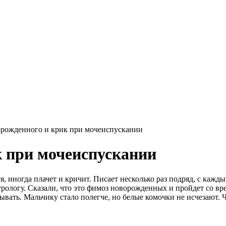
рожденного и крик при мочеиспускании
к при мочеиспускании
ся, иногда плачет и кричит. Писает несколько раз подряд, с каж
рологу. Сказали, что это фимоз новорожденных и пройдет со вр
вать. Мальчику стало полегче, но белые комочки не исчезают. 