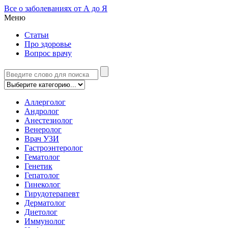
Все о заболеваниях от А до Я
Меню
Статьи
Про здоровье
Вопрос врачу
Аллерголог
Андролог
Анестезиолог
Венеролог
Врач УЗИ
Гастроэнтеролог
Гематолог
Генетик
Гепатолог
Гинеколог
Гирудотерапевт
Дерматолог
Диетолог
Иммунолог