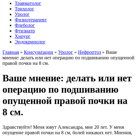
Травматолог
Трихолог
Уролог
Физиотерапевт
Флеболог
Фтизиатр
Хирург
Эндокринолог
Главная
»
Консультации
»
Уролог
»
Нефроптоз
»
Ваше
мнение: делать или нет операцию по подшиванию опущенной
правой почки на 8 см.
Ваше мнение: делать или нет
операцию по подшиванию
опущенной правой почки на
8 см.
Здравствуйте! Меня зовут Александра, мне 20 лет. У меня
опущение правой почки на 8 см, болей никаких нет. Мнения,