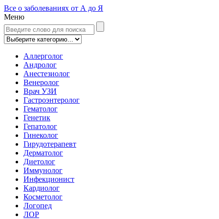
Все о заболеваниях от А до Я
Меню
Аллерголог
Андролог
Анестезиолог
Венеролог
Врач УЗИ
Гастроэнтеролог
Гематолог
Генетик
Гепатолог
Гинеколог
Гирудотерапевт
Дерматолог
Диетолог
Иммунолог
Инфекционист
Кардиолог
Косметолог
Логопед
ЛОР