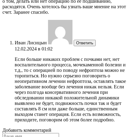
о том, делать или нет операцию по ее подшиванию,
расходятся. Очень хотелось бы узнать ваше мнение на этот
счет. Заранее спасибо.
Иван Лисицын
Ответить
12.02.2024 в 01:02
Если больше никаких проблем с почками нет, нет
воспалительного процесса, мочекаменной болезни и
т.д., то с операцией по поводу нефроптоза можно не
торопиться. Но нужно серьезно поговорить о
неоперативном лечении нефроптоза, оставлять такое
заболевание вообще без лечения никак нельзя. Если
через полгода консервативного лечения при
обследовании никакой положительной динамики
выявлено не будет, подвижность почки так и будет
составлять 8 см или даже больше, единственным
выходом станет операция. Если есть возможность,
приходите, поговорим об этом более подробно.
Добавить комментарий