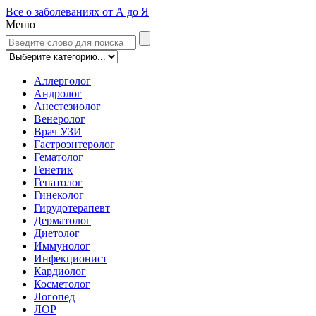
Все о заболеваниях от А до Я
Меню
Аллерголог
Андролог
Анестезиолог
Венеролог
Врач УЗИ
Гастроэнтеролог
Гематолог
Генетик
Гепатолог
Гинеколог
Гирудотерапевт
Дерматолог
Диетолог
Иммунолог
Инфекционист
Кардиолог
Косметолог
Логопед
ЛОР