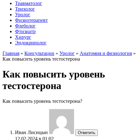
Травматолог
Трихолог
Уролог
Физиотерапевт
Флеболог
Фтизиатр
Хирург
Эндокринолог
Главная
»
Консультации
»
Уролог
»
Анатомия и физиология
»
Как повысить уровень тестостерона
Как повысить уровень
тестостерона
Как повысить уровень тестостерона?
Иван Лисицын
Ответить
12.02.2024 в 01:02