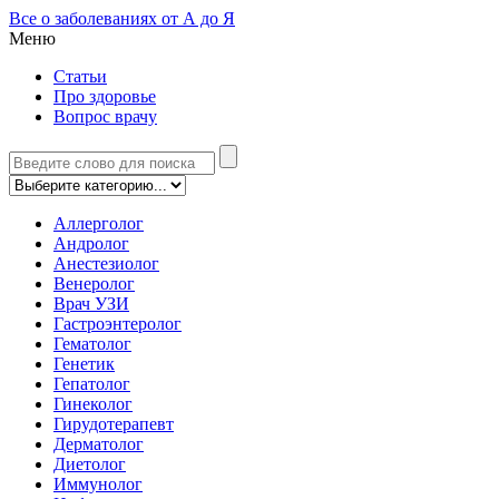
Все о заболеваниях от А до Я
Меню
Статьи
Про здоровье
Вопрос врачу
Аллерголог
Андролог
Анестезиолог
Венеролог
Врач УЗИ
Гастроэнтеролог
Гематолог
Генетик
Гепатолог
Гинеколог
Гирудотерапевт
Дерматолог
Диетолог
Иммунолог