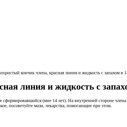
ихристый кончик члена, красная линия и жидкость с запахом в 14
ная линия и жидкость с запахом
е сформировавшийся (мне 14 лет). На внутренней стороне члена 
акое, посоветуйте мази, лекарства, помогающие при этом.