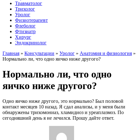
Травматолог
Трихолог
Уролог
Физиотерапевт
Флеболог
Фтизиатр
Хирург
Эндокринолог
Главная
»
Консультации
»
Уролог
»
Анатомия и физиология
»
Нормально ли, что одно яичко ниже другого?
Нормально ли, что одно
яичко ниже другого?
Одно яичко ниже другого, это нормально? Был половой
контакт месяцев 10 назад. Я сдал анализы, и у меня были
обнаружены трихомониаз, хламидиоз и уреаплазмоз. По
сегодняшний день я не лечился. Прошу дайте ответ.