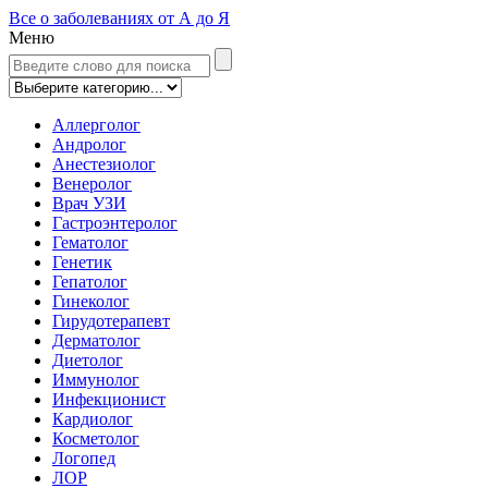
Все о заболеваниях от А до Я
Меню
Аллерголог
Андролог
Анестезиолог
Венеролог
Врач УЗИ
Гастроэнтеролог
Гематолог
Генетик
Гепатолог
Гинеколог
Гирудотерапевт
Дерматолог
Диетолог
Иммунолог
Инфекционист
Кардиолог
Косметолог
Логопед
ЛОР