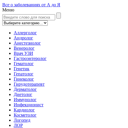
Все о заболеваниях от А до Я
Меню
Аллерголог
Андролог
Анестезиолог
Венеролог
Врач УЗИ
Гастроэнтеролог
Гематолог
Генетик
Гепатолог
Гинеколог
Гирудотерапевт
Дерматолог
Диетолог
Иммунолог
Инфекционист
Кардиолог
Косметолог
Логопед
ЛОР