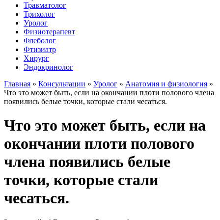
Травматолог
Трихолог
Уролог
Физиотерапевт
Флеболог
Фтизиатр
Хирург
Эндокринолог
Главная
»
Консультации
»
Уролог
»
Анатомия и физиология
»
Что это может быть, если на окончании плоти полового члена
появились белые точки, которые стали чесаться.
Что это может быть, если на
окончании плоти полового
члена появились белые
точки, которые стали
чесаться.