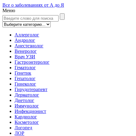
Все о заболеваниях от А до Я
Меню
Аллерголог
Андролог
Анестезиолог
Венеролог
Врач УЗИ
Гастроэнтеролог
Гематолог
Генетик
Гепатолог
Гинеколог
Гирудотерапевт
Дерматолог
Диетолог
Иммунолог
Инфекционист
Кардиолог
Косметолог
Логопед
ЛОР