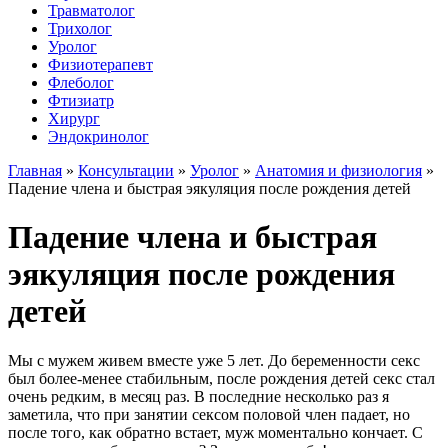
Травматолог
Трихолог
Уролог
Физиотерапевт
Флеболог
Фтизиатр
Хирург
Эндокринолог
Главная
»
Консультации
»
Уролог
»
Анатомия и физиология
»
Падение члена и быстрая эякуляция после рождения детей
Падение члена и быстрая
эякуляция после рождения
детей
Мы с мужем живем вместе уже 5 лет. До беременности секс
был более-менее стабильным, после рождения детей секс стал
очень редким, в месяц раз. В последние несколько раз я
заметила, что при занятии сексом половой член падает, но
после того, как обратно встает, муж моментально кончает. С