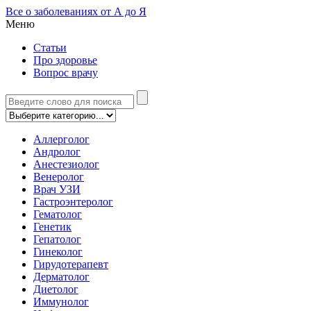
Все о заболеваниях от А до Я
Меню
Статьи
Про здоровье
Вопрос врачу
Аллерголог
Андролог
Анестезиолог
Венеролог
Врач УЗИ
Гастроэнтеролог
Гематолог
Генетик
Гепатолог
Гинеколог
Гирудотерапевт
Дерматолог
Диетолог
Иммунолог