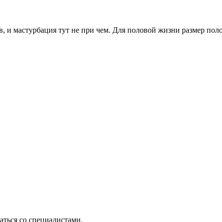
, и мастурбация тут не при чем. Для половой жизни размер полов
ться со специалистами.