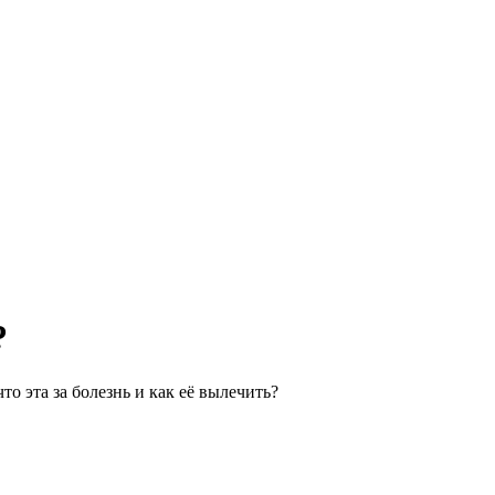
?
то эта за болезнь и как её вылечить?