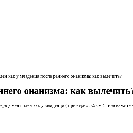
лен как у младенца после раннего онанизма: как вылечить?
ннего онанизма: как вылечить
рь у меня член как у младенца ( примерно 5.5 см.), подскажите ч