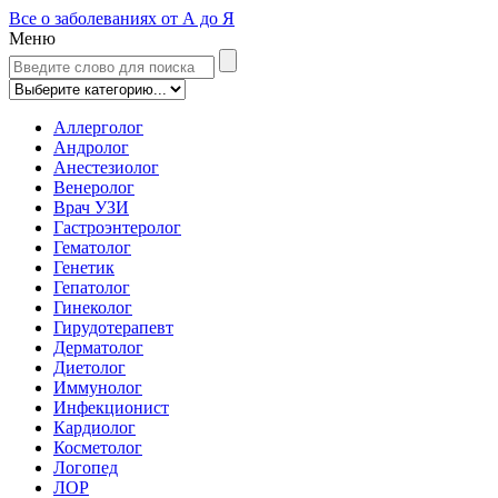
Все о заболеваниях от А до Я
Меню
Аллерголог
Андролог
Анестезиолог
Венеролог
Врач УЗИ
Гастроэнтеролог
Гематолог
Генетик
Гепатолог
Гинеколог
Гирудотерапевт
Дерматолог
Диетолог
Иммунолог
Инфекционист
Кардиолог
Косметолог
Логопед
ЛОР