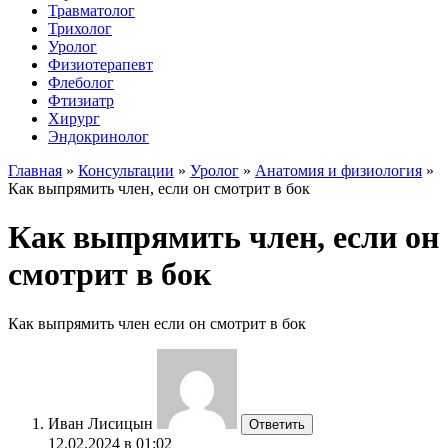
Травматолог
Трихолог
Уролог
Физиотерапевт
Флеболог
Фтизиатр
Хирург
Эндокринолог
Главная
»
Консультации
»
Уролог
»
Анатомия и физиология
»
Как выпрямить член, если он смотрит в бок
Как выпрямить член, если он
смотрит в бок
Как выпрямить член если он смотрит в бок
Иван Лисицын
Ответить
12.02.2024 в 01:02