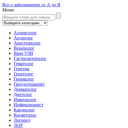
Все о заболеваниях от А до Я
Меню
Аллерголог
Андролог
Анестезиолог
Венеролог
Врач УЗИ
Гастроэнтеролог
Гематолог
Генетик
Гепатолог
Гинеколог
Гирудотерапевт
Дерматолог
Диетолог
Иммунолог
Инфекционист
Кардиолог
Косметолог
Логопед
ЛОР