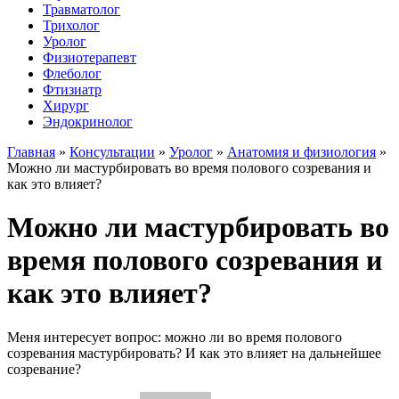
Травматолог
Трихолог
Уролог
Физиотерапевт
Флеболог
Фтизиатр
Хирург
Эндокринолог
Главная
»
Консультации
»
Уролог
»
Анатомия и физиология
»
Можно ли мастурбировать во время полового созревания и
как это влияет?
Можно ли мастурбировать во
время полового созревания и
как это влияет?
Меня интересует вопрос: можно ли во время полового
созревания мастурбировать? И как это влияет на дальнейшее
созревание?