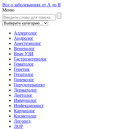
Все о заболеваниях от А до Я
Меню
Аллерголог
Андролог
Анестезиолог
Венеролог
Врач УЗИ
Гастроэнтеролог
Гематолог
Генетик
Гепатолог
Гинеколог
Гирудотерапевт
Дерматолог
Диетолог
Иммунолог
Инфекционист
Кардиолог
Косметолог
Логопед
ЛОР