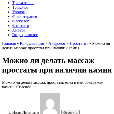
Травматолог
Трихолог
Уролог
Физиотерапевт
Флеболог
Фтизиатр
Хирург
Эндокринолог
Главная
»
Консультации
»
Андролог
»
Простатит
»
Можно ли
делать массаж простаты при наличии камня
Можно ли делать массаж
простаты при наличии камня
Можно ли делать массаж простаты, если в ней обнаружен
камень. Спасибо.
Иван Лисицын
Ответить