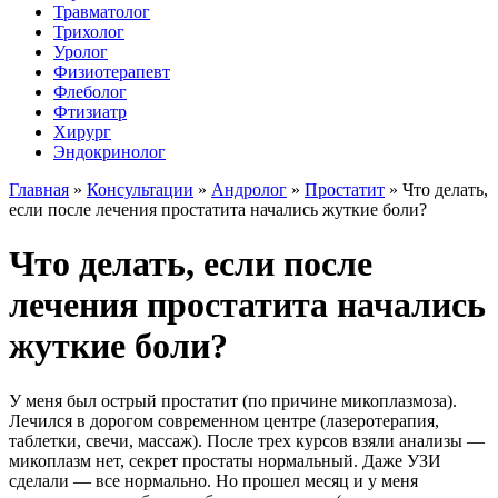
Травматолог
Трихолог
Уролог
Физиотерапевт
Флеболог
Фтизиатр
Хирург
Эндокринолог
Главная
»
Консультации
»
Андролог
»
Простатит
»
Что делать,
если после лечения простатита начались жуткие боли?
Что делать, если после
лечения простатита начались
жуткие боли?
У меня был острый простатит (по причине микоплазмоза).
Лечился в дорогом современном центре (лазеротерапия,
таблетки, свечи, массаж). После трех курсов взяли анализы —
микоплазм нет, секрет простаты нормальный. Даже УЗИ
сделали — все нормально. Но прошел месяц и у меня