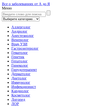
Все о заболеваниях от А до Я
Меню
Аллерголог
Андролог
Анестезиолог
Венеролог
Врач УЗИ
Гастроэнтеролог
Гематолог
Генетик
Гепатолог
Гинеколог
Гирудотерапевт
Дерматолог
Диетолог
Иммунолог
Инфекционист
Кардиолог
Косметолог
Логопед
ЛОР