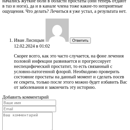
начались жуткие боли в области простаты (они теперь отдают
в таз и ноги), да и в канале члена тоже какие-то неприятные
ощущения. Что делать? Лечиться я уже устал, а результата нет.
Иван Лисицын
Ответить
12.02.2024 в 01:02
Скорее всего, как это часто случается, на фоне лечения
половой инфекции развивается и прогрессирует
неспецифический простатит, то есть связанный с
условно-патогенной флорой. Необходимо проверить
состояние простаты на данный момент и сделать посев
ее секрета, только после этого можно будет избавить Вас
от заболевания и закончить эту историю.
Добавить комментарий