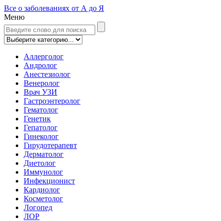
Все о заболеваниях от А до Я
Меню
Аллерголог
Андролог
Анестезиолог
Венеролог
Врач УЗИ
Гастроэнтеролог
Гематолог
Генетик
Гепатолог
Гинеколог
Гирудотерапевт
Дерматолог
Диетолог
Иммунолог
Инфекционист
Кардиолог
Косметолог
Логопед
ЛОР