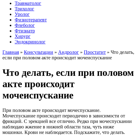
Травматолог
Трихолог
Уролог
Физиотерапевт
Флеболог
Фтизиатр
Хирург
Эндокринолог
Главная
»
Консультации
»
Андролог
»
Простатит
»
Что делать,
если при половом акте происходит мочеиспускание
Что делать, если при половом
акте происходит
мочеиспускание
При половом акте происходит мочеспускание.
Мочеспускание происходит периодично в зависимости от
фрикций. С эрекцией все отлично. Редко при мочеспускании
наблюдаю жжение в нижней области таза, чуть ниже
мошонки. Крови не наблюдается. Подскажите, что делать.