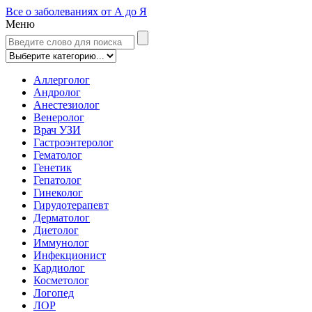
Все о заболеваниях от А до Я
Меню
Аллерголог
Андролог
Анестезиолог
Венеролог
Врач УЗИ
Гастроэнтеролог
Гематолог
Генетик
Гепатолог
Гинеколог
Гирудотерапевт
Дерматолог
Диетолог
Иммунолог
Инфекционист
Кардиолог
Косметолог
Логопед
ЛОР