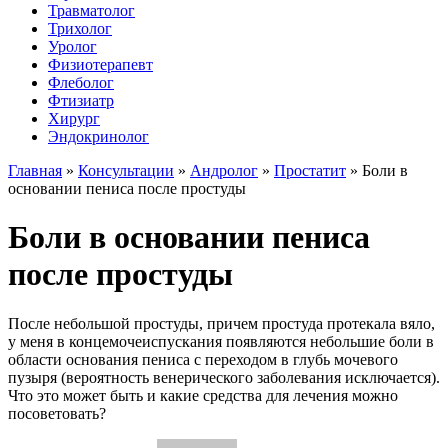
Травматолог
Трихолог
Уролог
Физиотерапевт
Флеболог
Фтизиатр
Хирург
Эндокринолог
Главная
»
Консультации
»
Андролог
»
Простатит
»
Боли в
основании пениса после простуды
Боли в основании пениса
после простуды
После небольшой простуды, причем простуда протекала вяло,
у меня в концемочеиспускания появляются небольшие боли в
области основания пениса с переходом в глубь мочевого
пузыря (вероятность венерического заболевания исключается).
Что это может быть и какие средства для лечения можно
посоветовать?