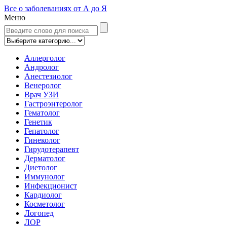
Все о заболеваниях от А до Я
Меню
Аллерголог
Андролог
Анестезиолог
Венеролог
Врач УЗИ
Гастроэнтеролог
Гематолог
Генетик
Гепатолог
Гинеколог
Гирудотерапевт
Дерматолог
Диетолог
Иммунолог
Инфекционист
Кардиолог
Косметолог
Логопед
ЛОР