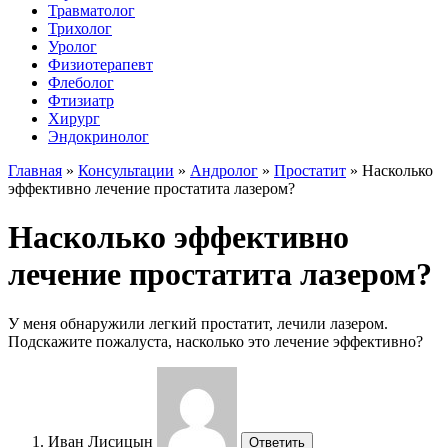
Травматолог
Трихолог
Уролог
Физиотерапевт
Флеболог
Фтизиатр
Хирург
Эндокринолог
Главная
»
Консультации
»
Андролог
»
Простатит
»
Насколько
эффективно лечение простатита лазером?
Насколько эффективно
лечение простатита лазером?
У меня обнаружили легкий простатит, лечили лазером.
Подскажите пожалуста, насколько это лечение эффективно?
Иван Лисицын
Ответить