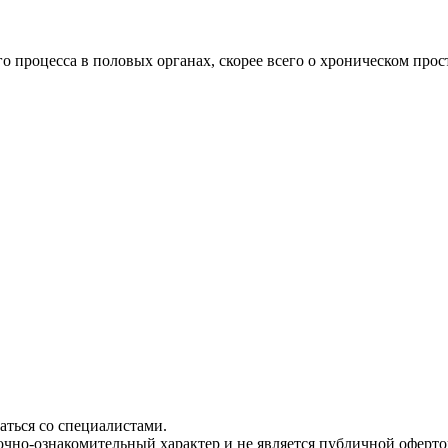
 процесса в половых органах, скорее всего о хроническом проста
ться со специалистами.
чно-ознакомительный характер и не является публичной офертой