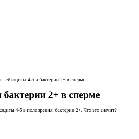
т лейкоциты 4-5 и бактерии 2+ в сперме
 бактерии 2+ в сперме
циты 4-5 в поле зрения, бактерии 2+. Что это значит?