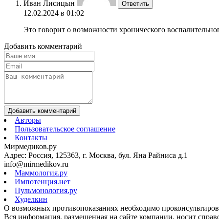
Иван Лисицын
Ответить
12.02.2024 в 01:02
Это говорит о возможности хронического воспалительного
Добавить комментарий
Добавить комментарий
Авторы
Пользовательское соглашение
Контакты
Мирмедиков.ру
Адрес: Россия, 125363, г. Москва, бул. Яна Райниса д.1
info@mirmedikov.ru
Маммология.ру
Импотенция.нет
Пульмонология.ру
Худелкин
О возможных противопоказаниях необходимо проконсультирова
Вся информация, размещенная на сайте компании, носит справо