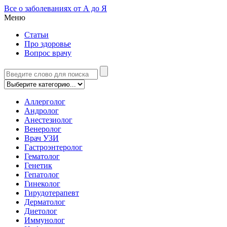
Все о заболеваниях от А до Я
Меню
Статьи
Про здоровье
Вопрос врачу
Аллерголог
Андролог
Анестезиолог
Венеролог
Врач УЗИ
Гастроэнтеролог
Гематолог
Генетик
Гепатолог
Гинеколог
Гирудотерапевт
Дерматолог
Диетолог
Иммунолог