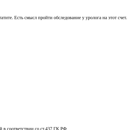
тите. Есть смысл пройти обследование у уролога на этот счет.
 в соответствии со ст.437 ГК РФ