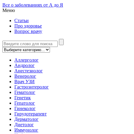
Все о заболеваниях от А до Я
Меню
Статьи
Про здоровье
Вопрос врачу
Аллерголог
Андролог
Анестезиолог
Венеролог
Врач УЗИ
Гастроэнтеролог
Гематолог
Генетик
Гепатолог
Гинеколог
Гирудотерапевт
Дерматолог
Диетолог
Иммунолог