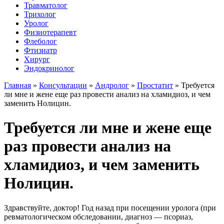
Травматолог
Трихолог
Уролог
Физиотерапевт
Флеболог
Фтизиатр
Хирург
Эндокринолог
Главная
»
Консультации
»
Андролог
»
Простатит
»
Требуется
ли мне и жене еще раз провести анализ на хламидиоз, и чем
заменить Нолицин.
Требуется ли мне и жене еще
раз провести анализ на
хламидиоз, и чем заменить
Нолицин.
Здравствуйте, доктор! Год назад при посещении уролога (при
ревматологическом обследовании, диагноз — псориаз,