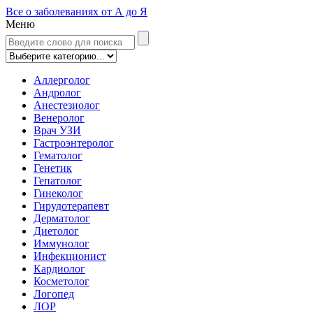
Все о заболеваниях от А до Я
Меню
Аллерголог
Андролог
Анестезиолог
Венеролог
Врач УЗИ
Гастроэнтеролог
Гематолог
Генетик
Гепатолог
Гинеколог
Гирудотерапевт
Дерматолог
Диетолог
Иммунолог
Инфекционист
Кардиолог
Косметолог
Логопед
ЛОР