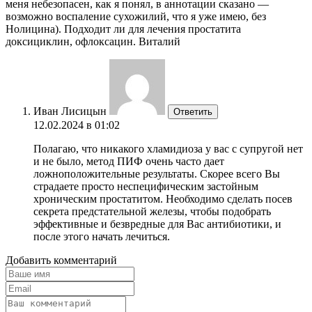
меня небезопасен, как я понял, в аннотации сказано —
возможно воспаление сухожилий, что я уже имею, без
Нолицина). Подходит ли для лечения простатита
доксициклин, офлоксацин. Виталий
Иван Лисицын
Ответить
12.02.2024 в 01:02
Полагаю, что никакого хламидиоза у вас с супругой нет
и не было, метод ПИФ очень часто дает
ложноположительные результаты. Скорее всего Вы
страдаете просто неспецифическим застойным
хроническим простатитом. Необходимо сделать посев
секрета предстательной железы, чтобы подобрать
эффективные и безвредные для Вас антибиотики, и
после этого начать лечиться.
Добавить комментарий