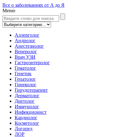
Все о заболеваниях от А до Я
Меню
Аллерголог
Андролог
Анестезиолог
Венеролог
Врач УЗИ
Гастроэнтеролог
Гематолог
Генетик
Гепатолог
Гинеколог
Гирудотерапевт
Дерматолог
Диетолог
Иммунолог
Инфекционист
Кардиолог
Косметолог
Логопед
ЛОР