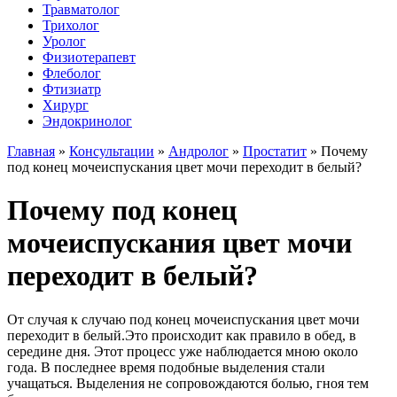
Травматолог
Трихолог
Уролог
Физиотерапевт
Флеболог
Фтизиатр
Хирург
Эндокринолог
Главная
»
Консультации
»
Андролог
»
Простатит
»
Почему
под конец мочеиспускания цвет мочи переходит в белый?
Почему под конец
мочеиспускания цвет мочи
переходит в белый?
От случая к случаю под конец мочеиспускания цвет мочи
переходит в белый.Это происходит как правило в обед, в
середине дня. Этот процесс уже наблюдается мною около
года. В последнее время подобные выделения стали
учащаться. Выделения не сопровождаются болью, гноя тем