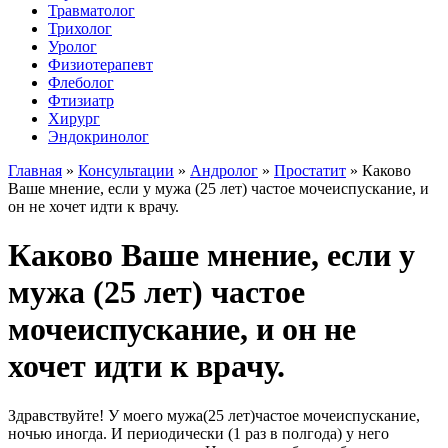
Травматолог
Трихолог
Уролог
Физиотерапевт
Флеболог
Фтизиатр
Хирург
Эндокринолог
Главная
»
Консультации
»
Андролог
»
Простатит
»
Каково
Ваше мнение, если у мужа (25 лет) частое мочеиспускание, и
он не хочет идти к врачу.
Каково Ваше мнение, если у
мужа (25 лет) частое
мочеиспускание, и он не
хочет идти к врачу.
Здравствуйте! У моего мужа(25 лет)частое мочеиспускание,
ночью иногда. И периодически (1 раз в полгода) у него