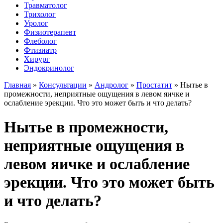
Травматолог
Трихолог
Уролог
Физиотерапевт
Флеболог
Фтизиатр
Хирург
Эндокринолог
Главная
»
Консультации
»
Андролог
»
Простатит
»
Нытье в
промежности, неприятные ощущения в левом яичке и
ослабление эрекции. Что это может быть и что делать?
Нытье в промежности,
неприятные ощущения в
левом яичке и ослабление
эрекции. Что это может быть
и что делать?