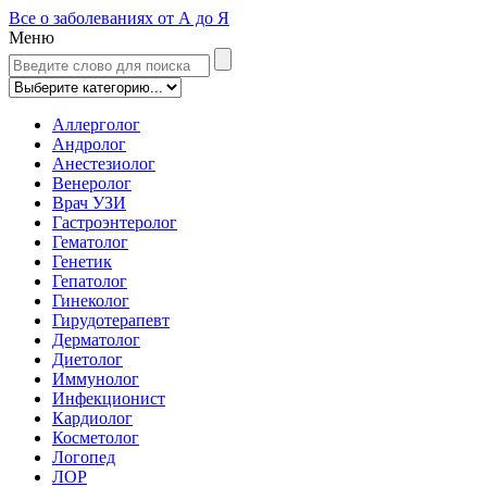
Все о заболеваниях от А до Я
Меню
Аллерголог
Андролог
Анестезиолог
Венеролог
Врач УЗИ
Гастроэнтеролог
Гематолог
Генетик
Гепатолог
Гинеколог
Гирудотерапевт
Дерматолог
Диетолог
Иммунолог
Инфекционист
Кардиолог
Косметолог
Логопед
ЛОР