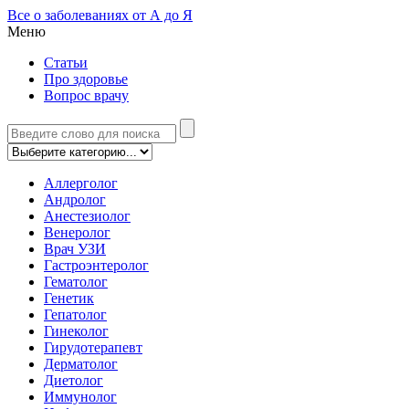
Все о заболеваниях от А до Я
Меню
Статьи
Про здоровье
Вопрос врачу
Аллерголог
Андролог
Анестезиолог
Венеролог
Врач УЗИ
Гастроэнтеролог
Гематолог
Генетик
Гепатолог
Гинеколог
Гирудотерапевт
Дерматолог
Диетолог
Иммунолог