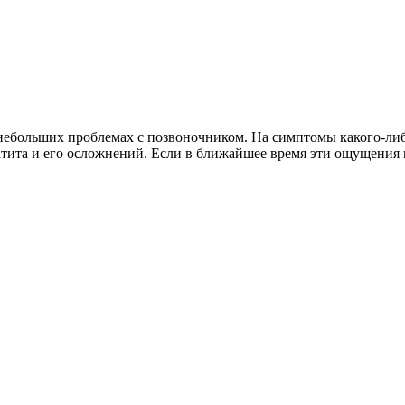
 небольших проблемах с позвоночником. На симптомы какого-либ
тита и его осложнений. Если в ближайшее время эти ощущения не 