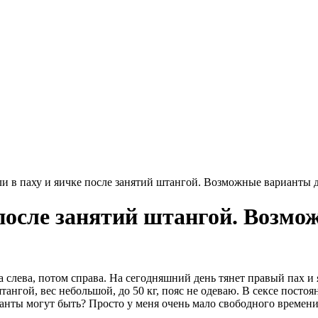
и в паху и яичке после занятий штангой. Возможные варианты ди
 после занятий штангой. Возмо
а слева, потом справа. На сегодняшний день тянет правый пах и 
нгой, вес небольшой, до 50 кг, пояс не одеваю. В сексе постоя
анты могут быть? Просто у меня очень мало свободного времени,