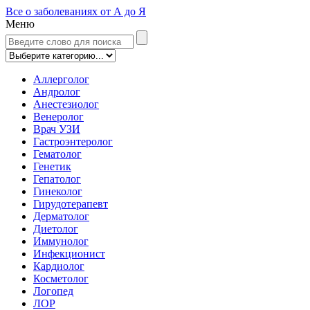
Все о заболеваниях от А до Я
Меню
Аллерголог
Андролог
Анестезиолог
Венеролог
Врач УЗИ
Гастроэнтеролог
Гематолог
Генетик
Гепатолог
Гинеколог
Гирудотерапевт
Дерматолог
Диетолог
Иммунолог
Инфекционист
Кардиолог
Косметолог
Логопед
ЛОР