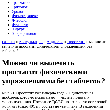
Травматолог
Трихолог
Уролог
Физиотерапевт
Флеболог
Фтизиатр
Хирург
Эндокринолог
Главная
»
Консультации
»
Андролог
»
Простатит
»
Можно ли
вылечить простатит физическими упражнениями без
таблеток?
Можно ли вылечить
простатит физическими
упражнениями без таблеток?
Мне 21. Простатит уже наверно года 2. Единственная
проблема, которую испытываю — частые позывы к
мочеиспусканию. Последнее ТрУЗИ показало, что остаточной
мочи нет (было 40), и простата не увеличена. В заключении —