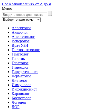
Все о заболеваниях от А до Я
Меню
Аллерголог
Андролог
Анестезиолог
Венеролог
Врач УЗИ
Гастроэнтеролог
Гематолог
Генетик
Гепатолог
Гинеколог
Гирудотерапевт
Дерматолог
Диетолог
Иммунолог
Инфекционист
Кардиолог
Косметолог
Логопед
ЛОР