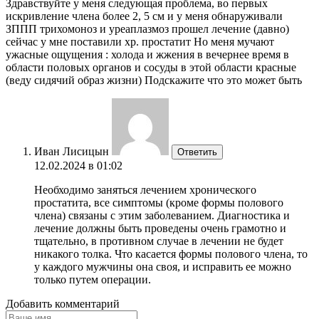
Здравствуйте у меня следующая проблема, во первых
искривление члена более 2, 5 см и у меня обнаруживали
ЗППП трихомоноз и уреаплазмоз прошел лечение (давно)
сейчас у мне поставили хр. простатит Но меня мучают
ужасные ощущения : холода и жжения в вечернее время в
области половых органов и сосуды в этой области красные
(веду сидячий образ жизни) Подскажите что это может быть
Иван Лисицын
Ответить
12.02.2024 в 01:02
Необходимо заняться лечением хронического
простатита, все симптомы (кроме формы полового
члена) связаны с этим заболеванием. Диагностика и
лечение должны быть проведены очень грамотно и
тщательно, в противном случае в лечении не будет
никакого толка. Что касается формы полового члена, то
у каждого мужчины она своя, и исправить ее можно
только путем операции.
Добавить комментарий