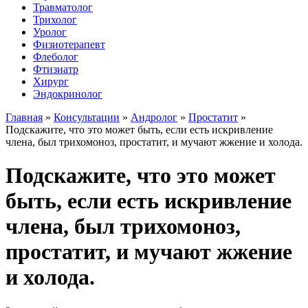
Травматолог
Трихолог
Уролог
Физиотерапевт
Флеболог
Фтизиатр
Хирург
Эндокринолог
Главная
»
Консультации
»
Андролог
»
Простатит
»
Подскажите, что это может быть, если есть искривление
члена, был трихомоноз, простатит, и мучают жжение и холода.
Подскажите, что это может
быть, если есть искривление
члена, был трихомоноз,
простатит, и мучают жжение
и холода.