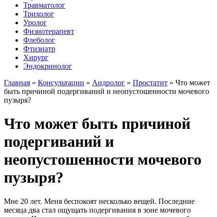
Травматолог
Трихолог
Уролог
Физиотерапевт
Флеболог
Фтизиатр
Хирург
Эндокринолог
Главная
»
Консультации
»
Андролог
»
Простатит
»
Что может
быть причиной подергиваний и неопустошенности мочевого
пузыря?
Что может быть причиной
подергиваний и
неопустошенности мочевого
пузыря?
Мне 20 лет. Меня беспокоят несколько вещей. Последние
месяца два стал ощущать подергивания в зоне мочевого