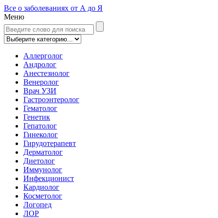
Все о заболеваниях от А до Я
Меню
Аллерголог
Андролог
Анестезиолог
Венеролог
Врач УЗИ
Гастроэнтеролог
Гематолог
Генетик
Гепатолог
Гинеколог
Гирудотерапевт
Дерматолог
Диетолог
Иммунолог
Инфекционист
Кардиолог
Косметолог
Логопед
ЛОР