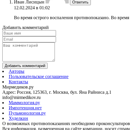
Иван Лисицын
Ответить
12.02.2024 в 01:02
Во время острого воспаления противопоказано. Во время
Добавить комментарий
Добавить комментарий
Авторы
Пользовательское соглашение
Контакты
Мирмедиков.ру
Адрес: Россия, 125363, г. Москва, бул. Яна Райниса д.1
info@mirmedikov.ru
Маммология.ру
Импотенция.нет
Пульмонология.ру
Худелкин
О возможных противопоказаниях необходимо проконсультирова
Вся информация, размещенная на сайте компании, носит справо