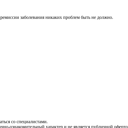
 ремиссии заболевания никаких проблем быть не должно.
ться со специалистами.
чно-ознакомительный характер и не является публичной офертой