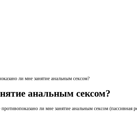
оказано ли мне занятие анальным сексом?
анятие анальным сексом?
Не противопоказано ли мне занятие анальным сексом (пассивная р