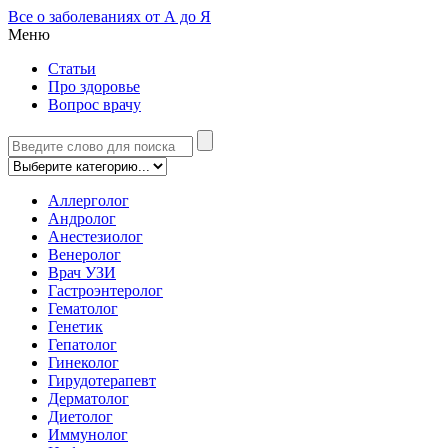
Все о заболеваниях от А до Я
Меню
Статьи
Про здоровье
Вопрос врачу
Аллерголог
Андролог
Анестезиолог
Венеролог
Врач УЗИ
Гастроэнтеролог
Гематолог
Генетик
Гепатолог
Гинеколог
Гирудотерапевт
Дерматолог
Диетолог
Иммунолог