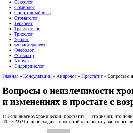
Сексолог
Сомнолог
Спортивный врач
Стоматолог
Терапевт
Травматолог
Трихолог
Уролог
Физиотерапевт
Флеболог
Фтизиатр
Хирург
Эндокринолог
Главная
»
Консультации
»
Андролог
»
Простатит
»
Вопросы о н
Вопросы о неизлечимости хро
и изменениях в простате с воз
1) Если диагноз хронический простатит — это значит, что полн
90 лет?2) Что происходит с простатой к старости у здорового 