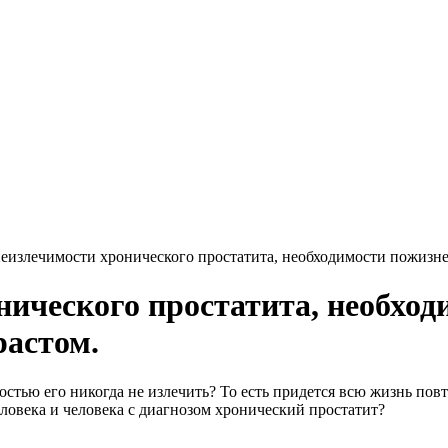
еизлечимости хронического простатита, необходимости пожизнен
нического простатита, необход
растом.
остью его никогда не излечить? То есть придется всю жизнь повт
человека и человека с диагнозом хронический простатит?