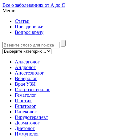
Все о заболеваниях от А до Я
Меню
Статьи
Про здоровье
Вопрос врачу
Аллерголог
Андролог
Анестезиолог
Венеролог
Врач УЗИ
Гастроэнтеролог
Гематолог
Генетик
Гепатолог
Гинеколог
Гирудотерапевт
Дерматолог
Диетолог
Иммунолог