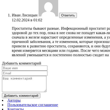
Иван Лисицын
Ответить
12.02.2024 в 01:02
Простатиты бывают разные. Инфекционный простатит разв
здоровой до тех пор, пока в нее снова не попадет какая-
сначала в железе нарастают определенные изменения, а у
причиной заболевания, а те изменения, которые произошл
привели к развитию простатита, сохраняются, и они будут
время измеряется месяцами или годами. После чего можн
явлений уменьшается и постепенно полностью сходит на 
Добавить комментарий
Добавить комментарий
Авторы
Пользовательское соглашение
Контакты