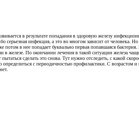
ивается в результате попадания в здоровую железу инфекционно
либо серьезная инфекция, а это во многом зависит от человека.
же потом в нее попадает буквально первая попавшаяся бактерия.
и в железе. По окончании лечения в такой ситуации железа чаще
 пытаться сделать это снова. Тут нужно отследить, с какой скор
о определиться с периодичностью профилактики. С возрастом и
нет.